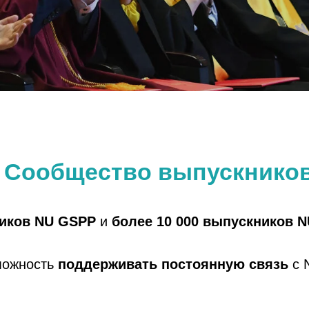
 Сообщество выпускнико
ников NU GSPP
и
более 10 000 выпускников N
зможность
поддерживать постоянную связь
с 