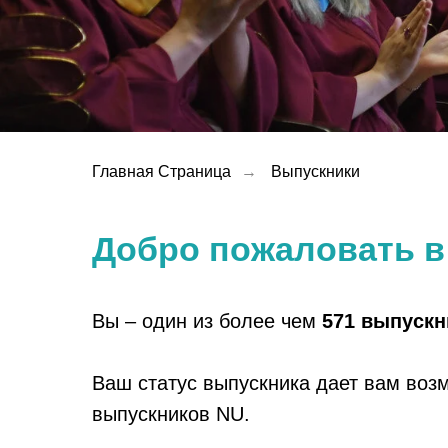
Главная Страница
→
Выпускники
Добро пожаловать в
Вы – один из более чем
571 выпуск
Ваш статус выпускника дает вам во
выпускников NU.