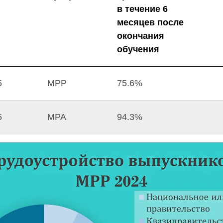
в течение 6
месяцев после
окончания
обучения
5
MPP
75.6%
5
MPA
94.3%