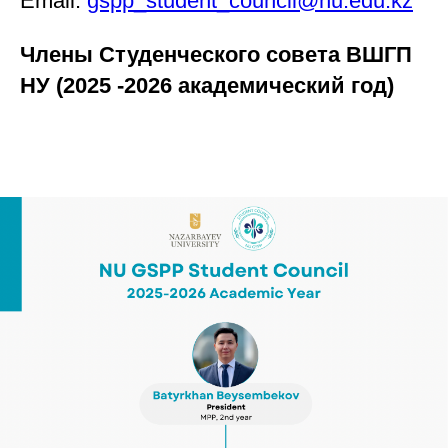
Email:
gspp_student_council@nu.edu.kz
Члены Студенческого совета ВШГП
НУ (2025 -2026 академический год)