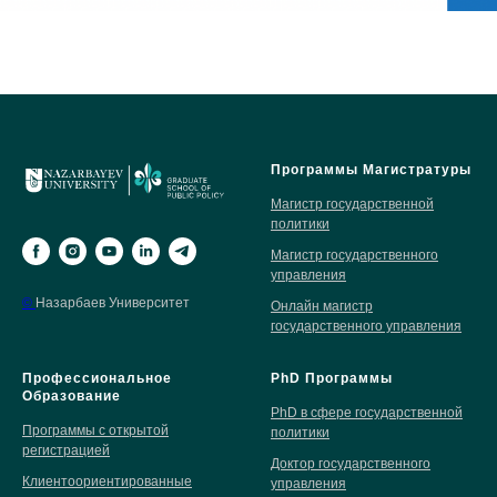
Программы Магистратуры
Магистр государственной
политики
Магистр государственного
управления
©
Назарбаев Университет
Онлайн магистр
государственного управления
Профессиональное
PhD Программы
Образование
PhD в сфере государственной
Программы с открытой
политики
регистрацией
Доктор государственного
Клиентоориентированные
управления