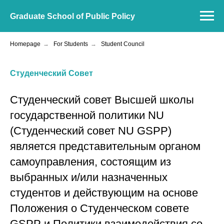
Graduate School of Public Policy
Homepage
→
For Students
→
Student Council
Студенческий Cовет
Cтуденческий совет Высшей школы
государственной политики NU
(Студенческий совет NU GSPP)
является представительным органом
самоуправления, состоящим из
выбранных и/или назначенных
студентов и действующим на основе
Положения о Студенческом совете
GSPP и Политики взаимодействия со