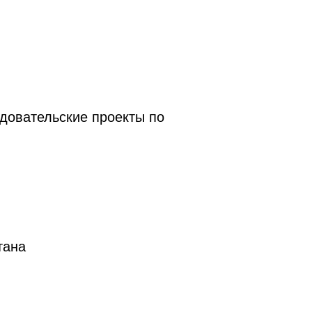
едовательские проекты по
тана