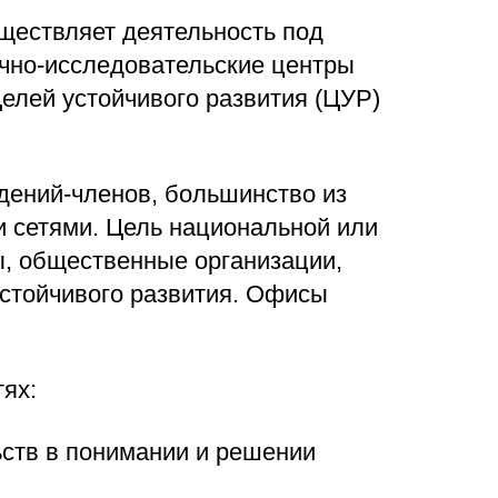
ществляет деятельность под
учно-исследовательские центры
елей устойчивого развития (ЦУР)
дений-членов, большинство из
и сетями. Цель национальной или
ы, общественные организации,
устойчивого развития. Офисы
ях:
ьств в понимании и решении