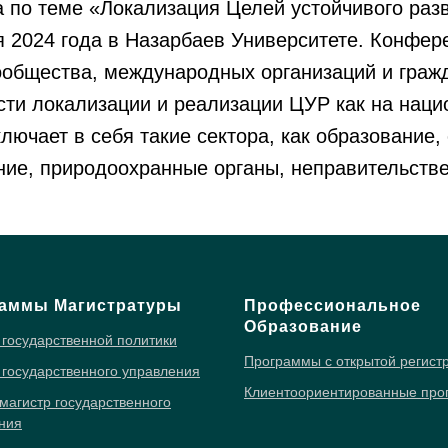
по теме «Локализация Целей устойчивого разв
 2024 года в Назарбаев Университете. Конфер
сообщества, международных организаций и граж
сти локализации и реализации ЦУР как на наци
ключает в себя такие сектора, как образование
ние, природоохранные органы, неправительстве
аммы Магистратуры
Профессиональное
Образование
 государственной политики
Программы с открытой регист
 государственного управления
Клиентоориентированные пр
магистр государственного
ния