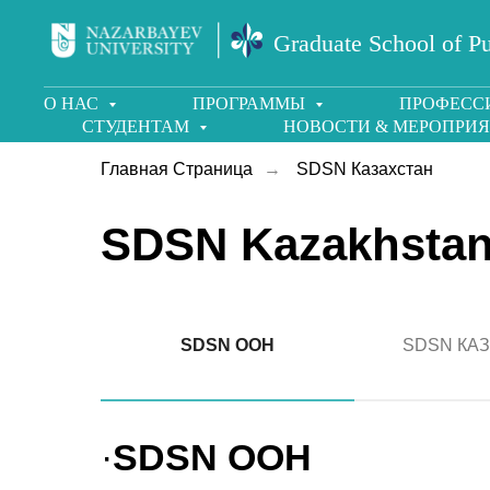
Graduate School of Pu
О НАС
ПРОГРАММЫ
ПРОФЕСС
СТУДЕНТАМ
НОВОСТИ & МЕРОПРИ
Главная Страница
→
SDSN Казахстан
SDSN Kazakhsta
SDSN ООН
SDSN КА
·
SDSN ООН