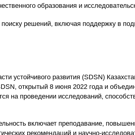
чественного образования и исследовательск
о поиску решений, включая поддержку в под
асти устойчивого развития (SDSN) Казахста
DSN, открытый 8 июня 2022 года и объеди
ется на проведении исследований, способс
ельность включает преподавание, повышен
тических рекомендаций и научно-исследова