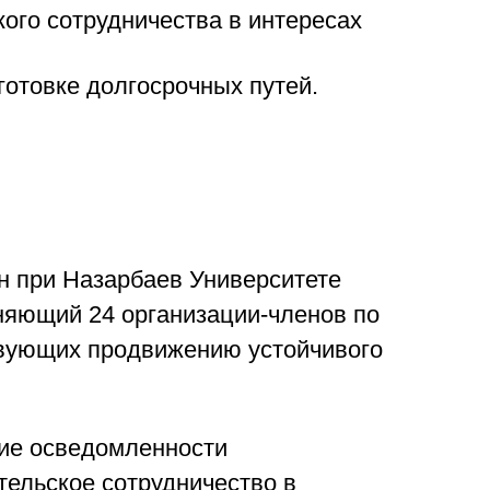
ого сотрудничества в интересах
готовке долгосрочных путей.
н при Назарбаев Университете
няющий 24 организации-членов по
твующих продвижению устойчивого
ие осведомленности
тельское сотрудничество в