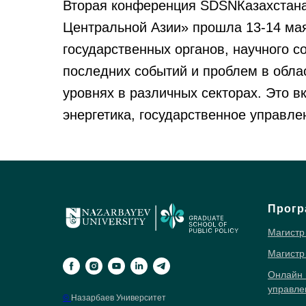
Вторая конференция SDSNКазахстана 
Центральной Азии» прошла 13-14 мая
государственных органов, научного 
последних событий и проблем в обла
уровнях в различных секторах. Это в
энергетика, государственное управле
Прогр
Магистр
Магистр
Онлайн 
управле
©
Назарбаев Университет