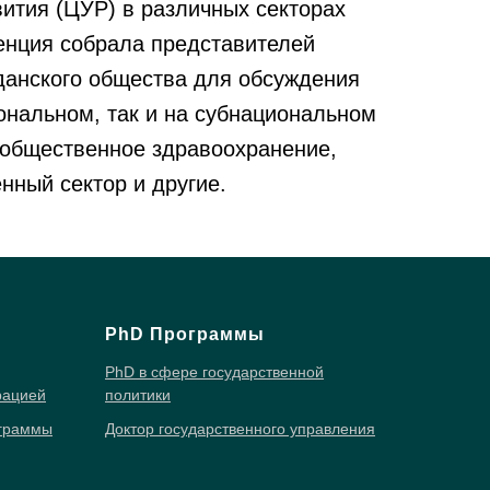
ития (ЦУР) в различных секторах
енция собрала представителей
данского общества для обсуждения
ональном, так и на субнациональном
, общественное здравоохранение,
нный сектор и другие.
PhD Программы
PhD в сфере государственной
рацией
политики
ограммы
Доктор государственного управления