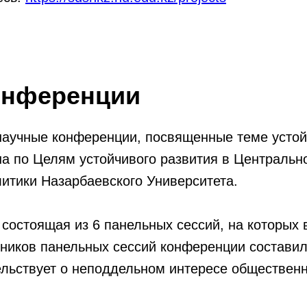
онференции
аучные конференции, посвященные теме устой
 по Целям устойчивого развития в Центрально
итики Назарбаевского Университета.
состоящая из 6 панельных сессий, на которых
тников панельных сессий конференции составил
тельствует о неподдельном интересе обществен