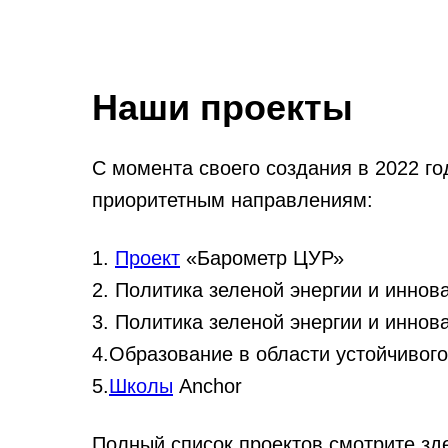
Наши проекты
С момента своего создания в 2022 г
приоритетным направлениям:
1.
Проект
«Барометр ЦУР»
2. Политика зеленой энергии и иннова
3. Политика зеленой энергии и иннова
4.Образование в области устойчивог
5.
Школы
Anchor
Полный список проектов смотрите зд