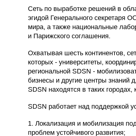
Сеть по выработке решений в обл
эгидой Генерального секретаря О
мира, а также национальные лабо
и Парижского соглашения.
Охватывая шесть континентов, се
которых - университеты, координ
региональной SDSN - мобилизоват
бизнесы и другие центры знаний д
SDSN находятся в таких городах, 
SDSN работает над поддержкой ус
1. Локализация и мобилизация по
проблем устойчивого развития;