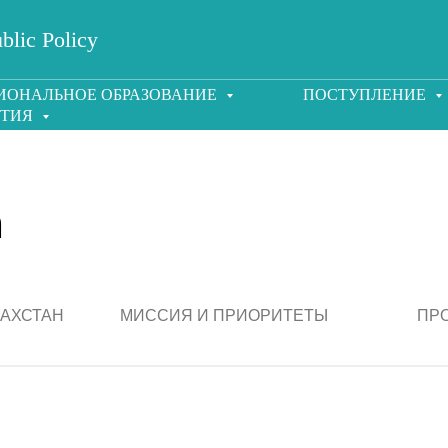
blic Policy
ИОНАЛЬНОЕ ОБРАЗОВАНИЕ
ПОСТУПЛЕНИЕ
ЯТИЯ
n
ЗАХСТАН
МИССИЯ И ПРИОРИТЕТЫ
ПР