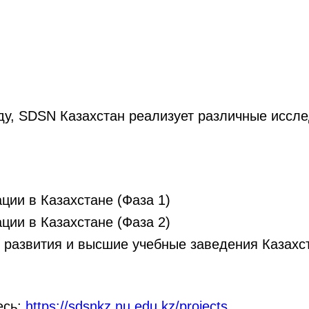
оду, SDSN Казахстан реализует различные иссл
ции в Казахстане (Фаза 1)
ции в Казахстане (Фаза 2)
о развития и высшие учебные заведения Казахс
есь:
https://sdsnkz.nu.edu.kz/projects