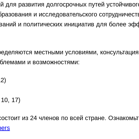
 для развития долгосрочных путей устойчивого
бразования и исследовательского сотрудничест
ваний и политических инициатив для более эф
еделяются местными условиями, консультация
облемами и возможностями:
12)
10, 17)
остоит из 24 членов по всей стране. Ознакомь
bers