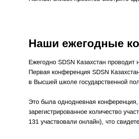
Наши ежегодные к
Ежегодно SDSN Казахстан проводит н
Первая конференция SDSN Казахстана
в Высшей школе государственной пол
Это была однодневная конференция, 
зарегистрированное количество учас
131 участвовали онлайн), что свиде