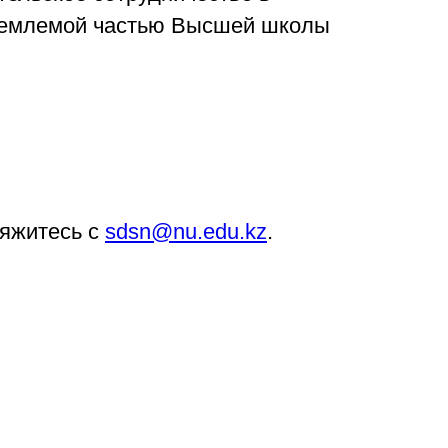
ъемлемой частью Высшей школы
вяжитесь с
sdsn@nu.edu.kz
.